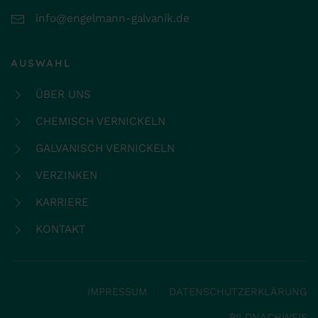
info@engelmann-galvanik.de
AUSWAHL
ÜBER UNS
CHEMISCH VERNICKELN
GALVANISCH VERNICKELN
VERZINKEN
KARRIERE
KONTAKT
IMPRESSUM
DATENSCHUTZERKLÄRUNG
BILDNACHWEIS