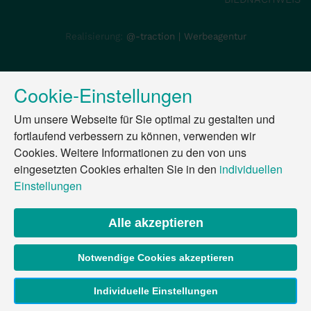
Realisierung:
@-traction | Werbeagentur
Cookie-Einstellungen
Um unsere Webseite für Sie optimal zu gestalten und
fortlaufend verbessern zu können, verwenden wir
Cookies. Weitere Informationen zu den von uns
eingesetzten Cookies erhalten Sie in den
individuellen
Einstellungen
Alle akzeptieren
Notwendige Cookies akzeptieren
Individuelle Einstellungen