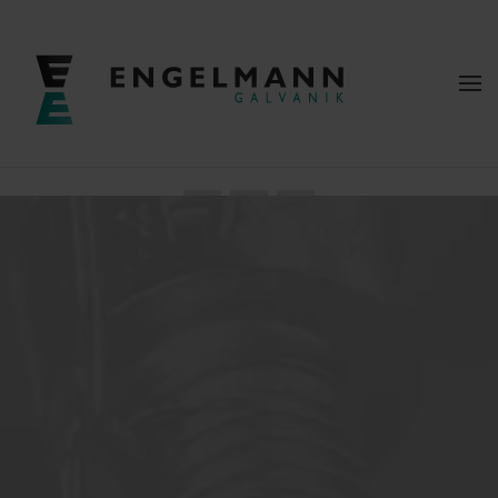
Zum Hauptinhalt springen
Kontaktieren Sie uns
Ob Sie Fragen zu unseren Dienstleistungen haben, ein
Angebot einholen möchten oder eine allgemeine
Anfrage stellen möchten – unser Team steht Ihnen
jederzeit zur Verfügung
Wir freuen uns darauf, von Ihnen zu hören!