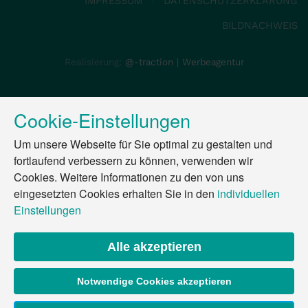
IMPRESSUM
DATENSCHUTZERKLÄRUNG
BILDNACHWEIS
Realisierung:
@-traction | Werbeagentur
Cookie-Einstellungen
Um unsere Webseite für Sie optimal zu gestalten und
fortlaufend verbessern zu können, verwenden wir
Cookies. Weitere Informationen zu den von uns
eingesetzten Cookies erhalten Sie in den
individuellen
Einstellungen
Alle akzeptieren
Notwendige Cookies akzeptieren